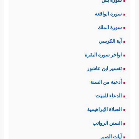
سورة يس
سورة الواقعة
سورة الملك
آية الكرسي
اواخر سورة البقرة
تفسير ابن عاشور
أدعية من السنة
الدعاء للميت
الصلاة الإبراهيمية
السنن الرواتب
آيات الصبر