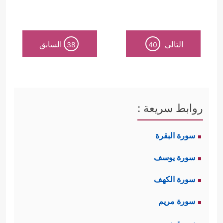
التالي
السابق
38
40
روابط سريعة :
سورة البقرة
سورة يوسف
سورة الكهف
سورة مريم