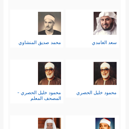
سعد الغامدي
محمد صديق المنشاوي
محمود خليل الحصري
محمود خليل الحصري -
المصحف المعلم