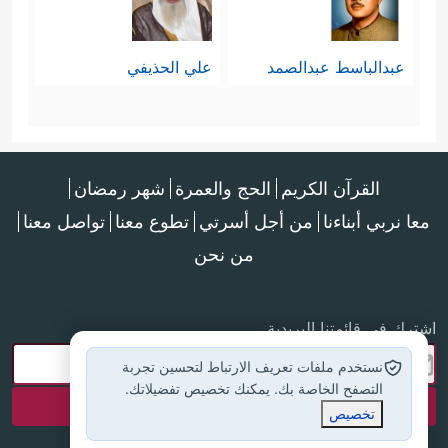
عبدالباسط عبدالصمد
علي الحذيفي
القرآن الكريم
الحج والعمرة
شهر رمضان
معا نربي أبناءنا
من أجل أسرتي
تطوع معنا
تواصل معنا
من نحن
اشترك في قائمتنا البريدية
نستخدم ملفات تعريف الارتباط لتحسين تجربة
التصفح الخاصة بك. يمكنك تخصيص تفضيلاتك.
تخصيص