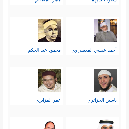
أحمد عيسي المعصراوي
محمود عبد الحكم
ياسين الجزائري
عمر القزابري