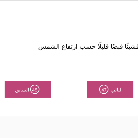
فشيئًا قبضًا قليلًا حسب ارتفاع الشمس
التالي
السابق
45
47