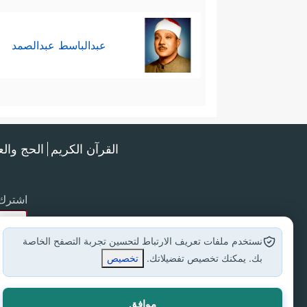
عبدالباسط عبدالصمد
القرآن الكريم
الحج وال
اشترك 
نستخدم ملفات تعريف الارتباط لتحسين تجربة التصفح الخاصة
بك. يمكنك تخصيص تفضيلاتك.
تخصيص
موافق