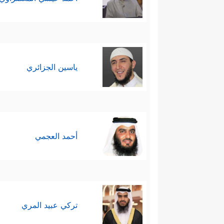
ياسين الجزائري
أحمد العجمي
تركي عبيد المري