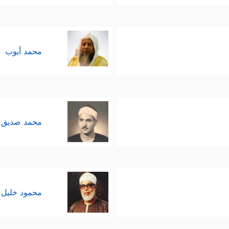
محمد أيوب
محمد صديق 
محمود خليل 