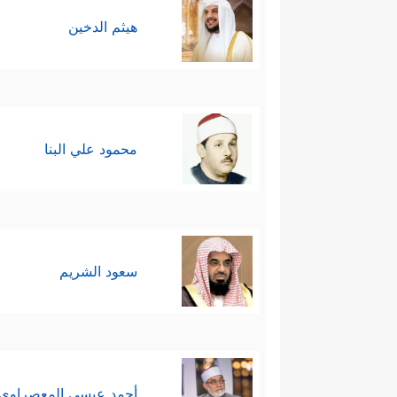
هيثم الدخين
محمود علي البنا
سعود الشريم
أحمد عيسي المعصراوي