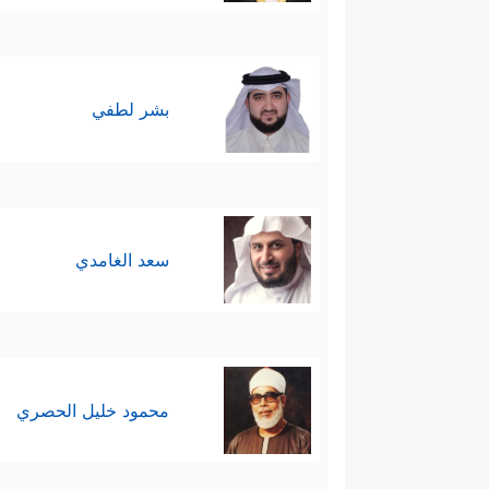
بشر لطفي
سعد الغامدي
محمود خليل الحصري