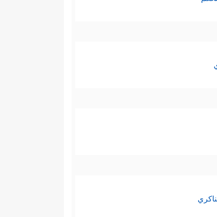
ناكري