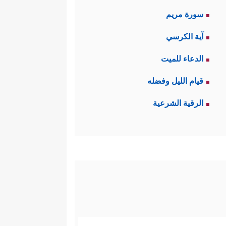
سورة مريم
آية الكرسي
الدعاء للميت
قيام الليل وفضله
الرقية الشرعية