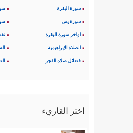
سورة البقرة
سو
سورة يس
سور
اواخر سورة البقرة
تفس
الصلاة الإبراهيمية
الس
فضائل صلاة الفجر
الص
اختر القاريء