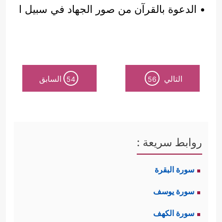
• الدعوة بالقرآن من صور الجهاد في سبيل ا
التالي
السابق
54
56
روابط سريعة :
سورة البقرة
سورة يوسف
سورة الكهف