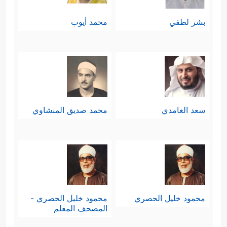
بشر لطفي
محمد أيوب
سعد الغامدي
محمد صديق المنشاوي
محمود خليل الحصري
محمود خليل الحصري -
المصحف المعلم