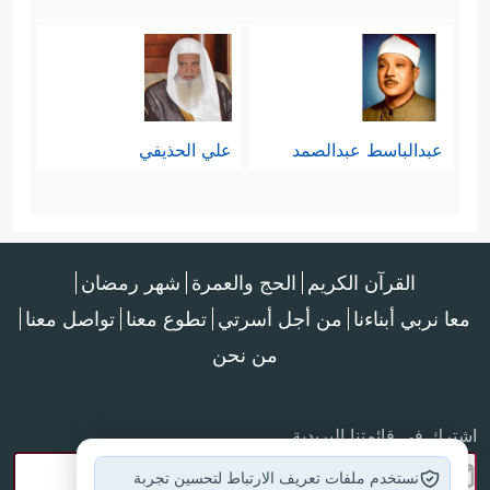
عبدالباسط عبدالصمد
علي الحذيفي
القرآن الكريم
الحج والعمرة
شهر رمضان
معا نربي أبناءنا
من أجل أسرتي
تطوع معنا
تواصل معنا
من نحن
اشترك في قائمتنا البريدية
نستخدم ملفات تعريف الارتباط لتحسين تجربة