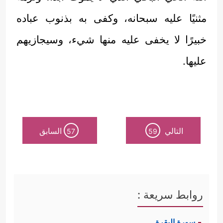
مثنيًا عليه سبحانه، وكفى به بذنوب عباده
خبيرًا لا يخفى عليه منها شيء، وسيجازيهم
عليها.
التالي
السابق
57
59
روابط سريعة :
سورة البقرة