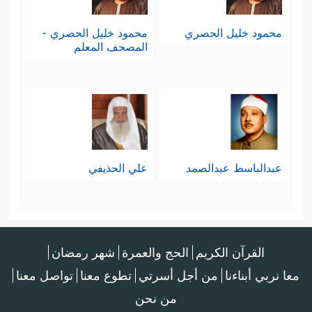
محمود خليل الحصري
محمود خليل الحصري -
المصحف المعلم
عبدالباسط عبدالصمد
علي الحذيفي
القرآن الكريم
الحج والعمرة
شهر رمضان
معا نربي أبناءنا
من أجل أسرتي
تطوع معنا
تواصل معنا
من نحن