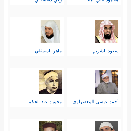
سعود الشريم
ماهر المعيقلي
أحمد عيسي المعصراوي
محمود عبد الحكم