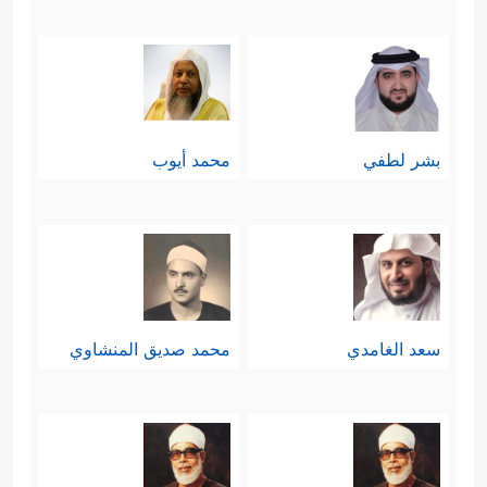
بشر لطفي
محمد أيوب
سعد الغامدي
محمد صديق المنشاوي