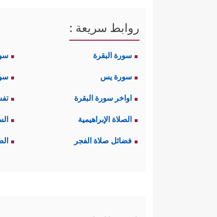
روابط سريعة :
سورة البقرة
سو
سورة يس
سور
اواخر سورة البقرة
تفس
الصلاة الإبراهيمية
الس
فضائل صلاة الفجر
الص