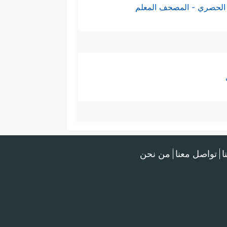
الحصري - المصحف المعلم
ا
تواصل معنا
من نحن