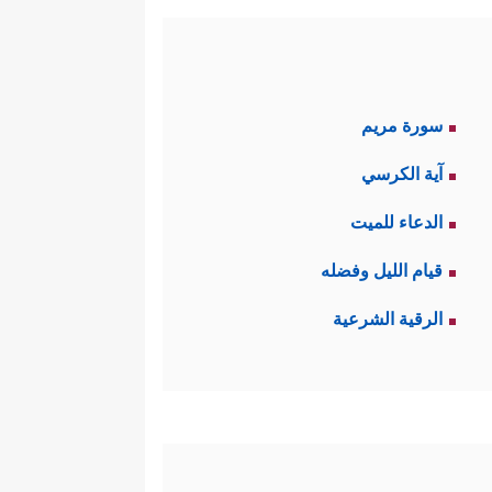
سورة مريم
آية الكرسي
الدعاء للميت
قيام الليل وفضله
الرقية الشرعية