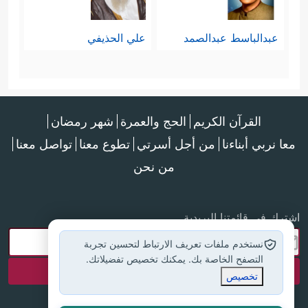
عبدالباسط عبدالصمد
علي الحذيفي
القرآن الكريم
الحج والعمرة
شهر رمضان
معا نربي أبناءنا
من أجل أسرتي
تطوع معنا
تواصل معنا
من نحن
اشترك في قائمتنا البريدية
نستخدم ملفات تعريف الارتباط لتحسين تجربة
التصفح الخاصة بك. يمكنك تخصيص تفضيلاتك.
تخصيص