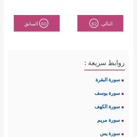
التالي
السابق
60
62
روابط سريعة :
سورة البقرة
سورة يوسف
سورة الكهف
سورة مريم
سورة يس