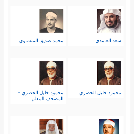
سعد الغامدي
محمد صديق المنشاوي
محمود خليل الحصري
محمود خليل الحصري -
المصحف المعلم