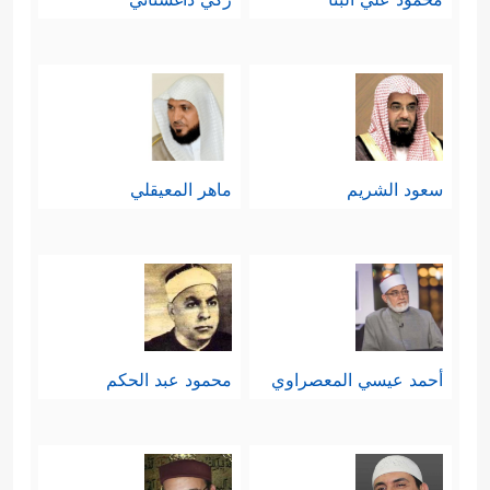
سعود الشريم
ماهر المعيقلي
أحمد عيسي المعصراوي
محمود عبد الحكم