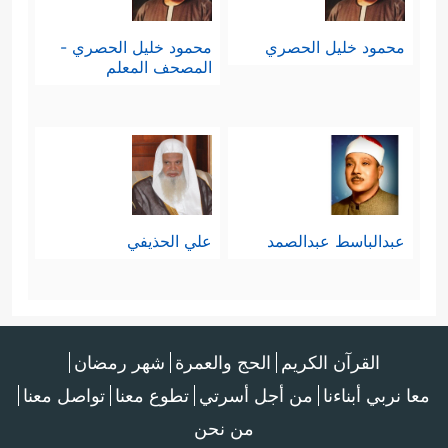
محمود خليل الحصري
محمود خليل الحصري -
المصحف المعلم
عبدالباسط عبدالصمد
علي الحذيفي
القرآن الكريم
الحج والعمرة
شهر رمضان
معا نربي أبناءنا
من أجل أسرتي
تطوع معنا
تواصل معنا
من نحن