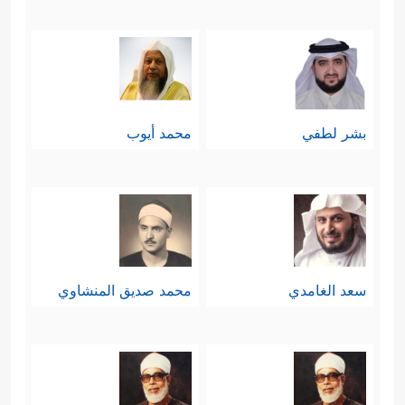
بشر لطفي
محمد أيوب
سعد الغامدي
محمد صديق المنشاوي