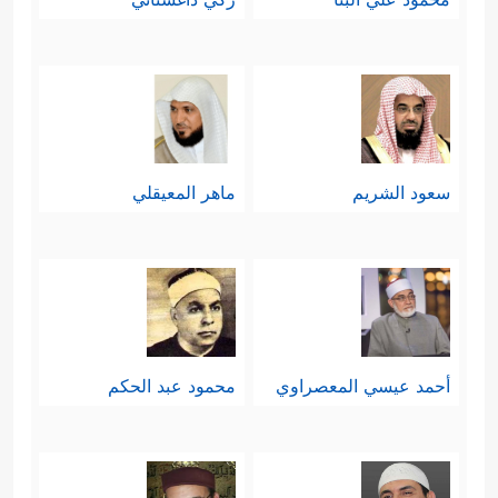
سعود الشريم
ماهر المعيقلي
أحمد عيسي المعصراوي
محمود عبد الحكم