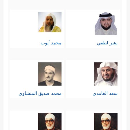
بشر لطفي
محمد أيوب
سعد الغامدي
محمد صديق المنشاوي