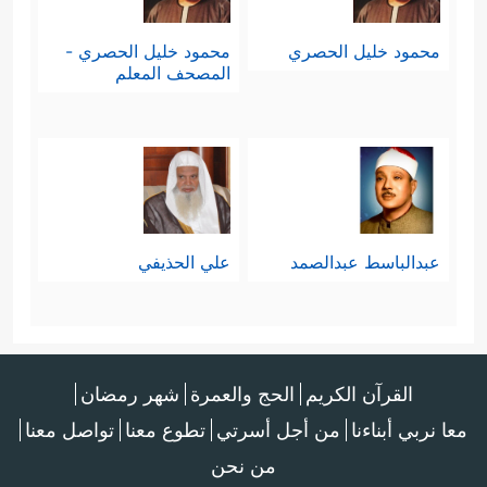
محمود خليل الحصري
محمود خليل الحصري -
المصحف المعلم
عبدالباسط عبدالصمد
علي الحذيفي
القرآن الكريم
الحج والعمرة
شهر رمضان
معا نربي أبناءنا
من أجل أسرتي
تطوع معنا
تواصل معنا
من نحن