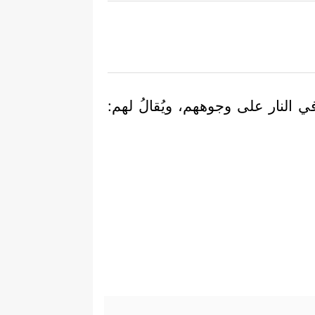
 في النار على وجوههم، ويُقالُ لهم: