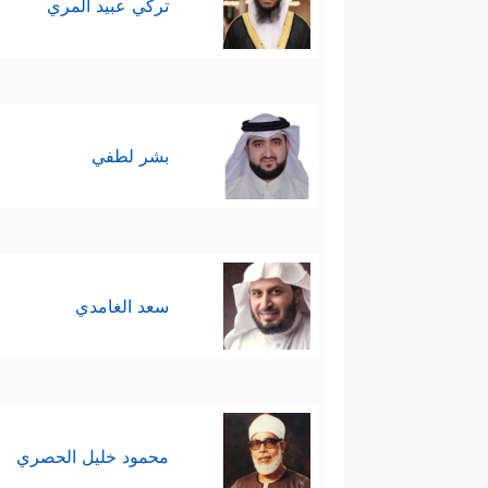
تركي عبيد المري
بشر لطفي
سعد الغامدي
محمود خليل الحصري