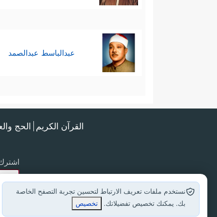
عبدالباسط عبدالصمد
القرآن الكريم
الحج وال
اشترك 
نستخدم ملفات تعريف الارتباط لتحسين تجربة التصفح الخاصة
بك. يمكنك تخصيص تفضيلاتك.
تخصيص