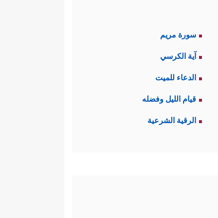
سورة مريم
آية الكرسي
الدعاء للميت
قيام الليل وفضله
الرقية الشرعية