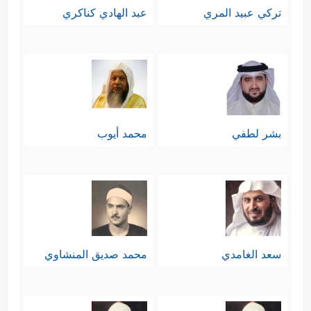
تركي عبيد المري
عبد الهادي كناكري
بشر لطفي
محمد أيوب
سعد الغامدي
محمد صديق المنشاوي