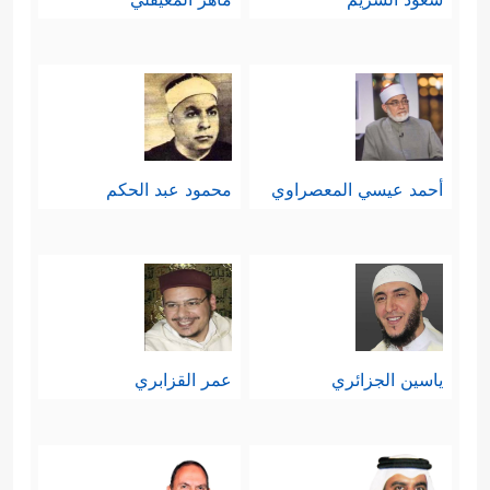
أحمد عيسي المعصراوي
محمود عبد الحكم
ياسين الجزائري
عمر القزابري