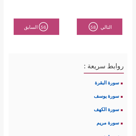
التالي
السابق
56
58
روابط سريعة :
سورة البقرة
سورة يوسف
سورة الكهف
سورة مريم