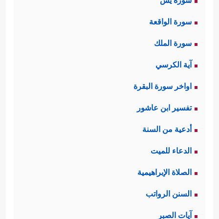
سورة يس
سورة الواقعة
سورة الملك
آية الكرسي
اواخر سورة البقرة
تفسير ابن عاشور
أدعية من السنة
الدعاء للميت
الصلاة الإبراهيمية
السنن الرواتب
آيات الصبر