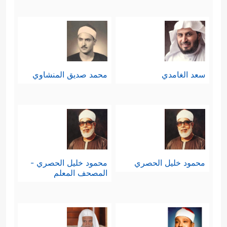
سعد الغامدي
محمد صديق المنشاوي
محمود خليل الحصري
محمود خليل الحصري -
المصحف المعلم