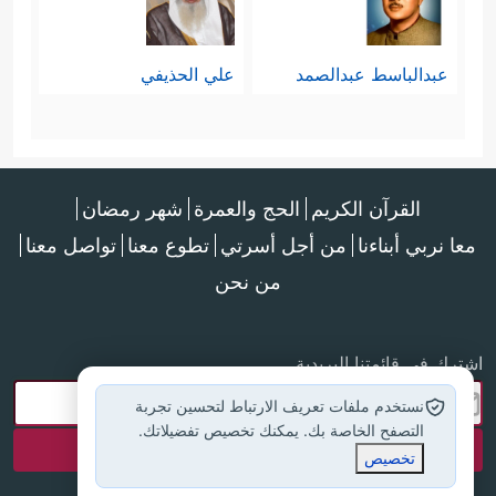
عبدالباسط عبدالصمد
علي الحذيفي
القرآن الكريم
الحج والعمرة
شهر رمضان
معا نربي أبناءنا
من أجل أسرتي
تطوع معنا
تواصل معنا
من نحن
اشترك في قائمتنا البريدية
نستخدم ملفات تعريف الارتباط لتحسين تجربة
التصفح الخاصة بك. يمكنك تخصيص تفضيلاتك.
تخصيص