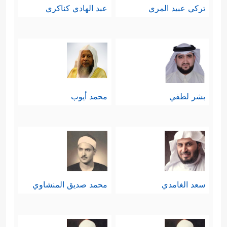
تركي عبيد المري
عبد الهادي كناكري
بشر لطفي
محمد أيوب
سعد الغامدي
محمد صديق المنشاوي