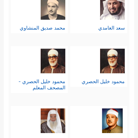
سعد الغامدي
محمد صديق المنشاوي
محمود خليل الحصري
محمود خليل الحصري -
المصحف المعلم