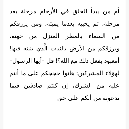
أم من يبدأ الخلق في الأرحام مرحلة بعد
مرحلة، ثم يحييه بعدما يميته، ومن يرزقكم
من السماء بالمطر المنزل من جهته،
ويرزقكم من الأرض بالنبات الَّذي ينبته فيها!
أمعبود يفعل ذلك مع الله؟! قل -أيها الرسول-
لهؤلاء المشركين: هاتوا حججكم على ما أنتم
عليه من الشرك، إن كنتم صادقين فيما
تدعونه من أنكم على حق