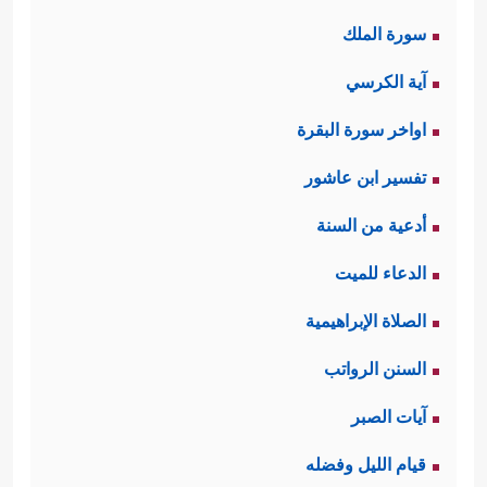
سورة الملك
آية الكرسي
اواخر سورة البقرة
تفسير ابن عاشور
أدعية من السنة
الدعاء للميت
الصلاة الإبراهيمية
السنن الرواتب
آيات الصبر
قيام الليل وفضله