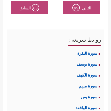
التالي
السابق
63
65
روابط سريعة :
سورة البقرة
سورة يوسف
سورة الكهف
سورة مريم
سورة يس
سورة الواقعة