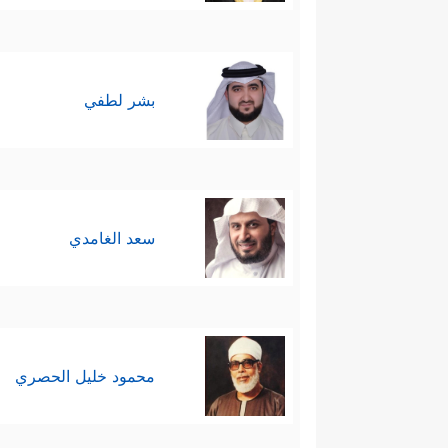
بشر لطفي
سعد الغامدي
محمود خليل الحصري