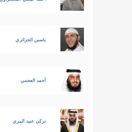
ياسين الجزائري
أحمد العجمي
تركي عبيد المري