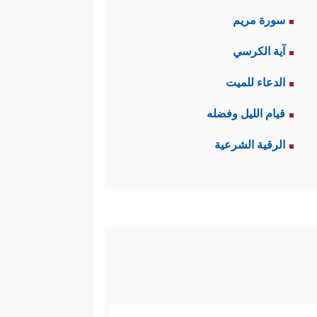
سورة مريم
آية الكرسي
الدعاء للميت
قيام الليل وفضله
الرقية الشرعية