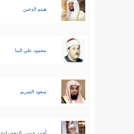
هيثم الدخين
محمود علي البنا
سعود الشريم
أحمد عيسي المعصراوي