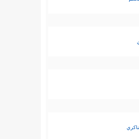
ناكري