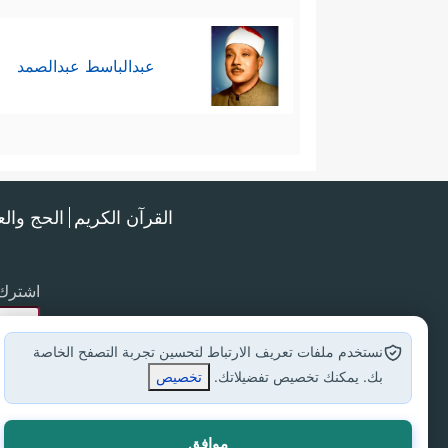
عبدالباسط عبدالصمد
القرآن الكريم
الحج وال
اشترك 
نستخدم ملفات تعريف الارتباط لتحسين تجربة التصفح الخاصة
بك. يمكنك تخصيص تفضيلاتك.
تخصيص
موافق