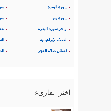
سورة البقرة
سو
سورة يس
سور
اواخر سورة البقرة
تفس
الصلاة الإبراهيمية
الس
فضائل صلاة الفجر
الص
اختر القاريء