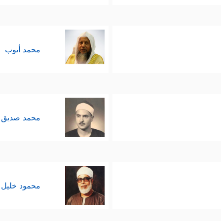
محمد أيوب
محمد صديق 
محمود خليل 