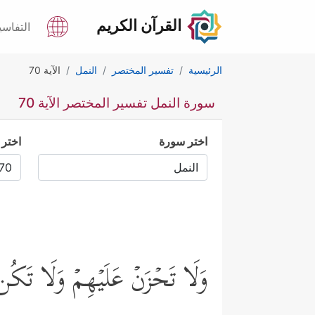
القرآن الكريم
التفاسي
الرئيسية
تفسير المختصر
النمل
الآية 70
سورة النمل تفسير المختصر الآية 70
اختر سورة
اختر 
وَلَا تَحۡزَنۡ عَلَیۡهِمۡ وَلَا تَك