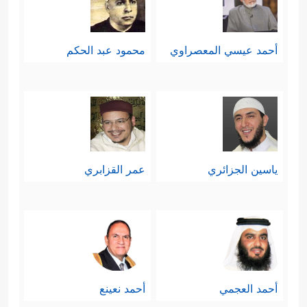
أحمد عيسي المعصراوي
محمود عبد الحكم
ياسين الجزائري
عمر القزابري
أحمد العجمي
أحمد نعينع