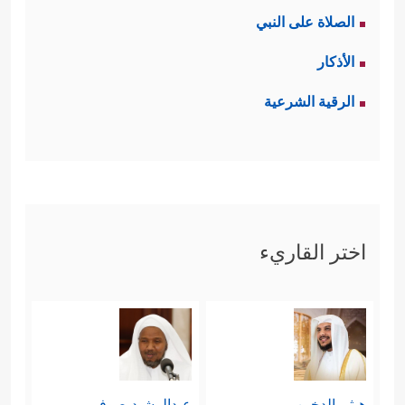
الصلاة على النبي
الأذكار
الرقية الشرعية
اختر القاريء
هيثم الدخين
عبدالرشيد صوفي