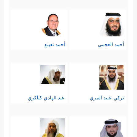
أحمد العجمي
أحمد نعينع
تركي عبيد المري
عبد الهادي كناكري