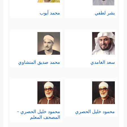
بشر لطفي
محمد أيوب
سعد الغامدي
محمد صديق المنشاوي
محمود خليل الحصري
محمود خليل الحصري -
المصحف المعلم