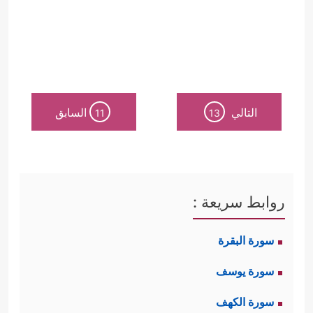
التالي
السابق
11
13
روابط سريعة :
سورة البقرة
سورة يوسف
سورة الكهف