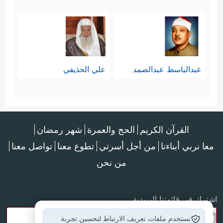
عبدالباسط عبدالصمد
علي الحذيفي
القرآن الكريم
الحج والعمرة
شهر رمضان
معا نربي أبناءنا
من أجل أسرتي
تطوع معنا
تواصل معنا
من نحن
اشترك في قائمتنا البريدية
نستخدم ملفات تعريف الارتباط لتحسين تجربة