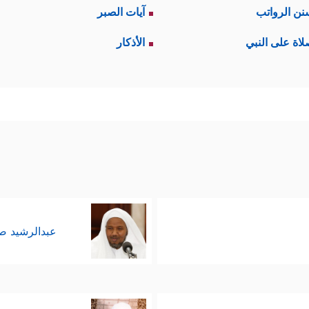
نن الرواتب
آيات الصبر
لاة على النبي
الأذكار
عبدالرشيد 