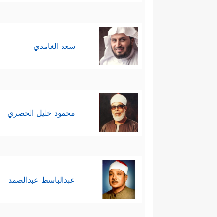
سعد الغامدي
محمود خليل الحصري
عبدالباسط عبدالصمد