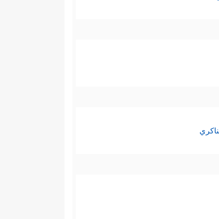
ناكري