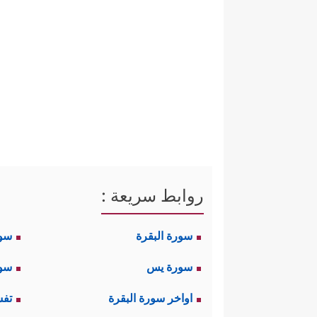
روابط سريعة :
سورة البقرة
سو
سورة يس
سور
اواخر سورة البقرة
تفس