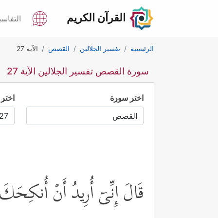
القرآن الكريم
التفاسي
الرئيسية
تفسير الجلالين
القصص
الآية 27
سورة القصص تفسير الجلالين الآية 27
اختر سورة
اختر 
قَالَ إِنِّیۤ أُرِیدُ أَنۡ أُنكِحَكَ