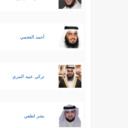
أحمد العجمي
تركي عبيد المري
بشر لطفي