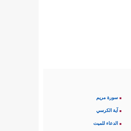
سورة مريم
آية الكرسي
الدعاء للميت