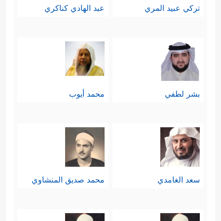
تركي عبيد المري
عبد الهادي كناكري
بشر لطفي
محمد أيوب
سعد الغامدي
محمد صديق المنشاوي