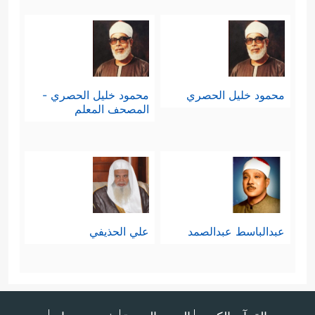
محمود خليل الحصري
محمود خليل الحصري -
المصحف المعلم
عبدالباسط عبدالصمد
علي الحذيفي