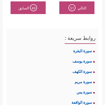
التالي
السابق
49
51
روابط سريعة :
سورة البقرة
سورة يوسف
سورة الكهف
سورة مريم
سورة يس
سورة الواقعة