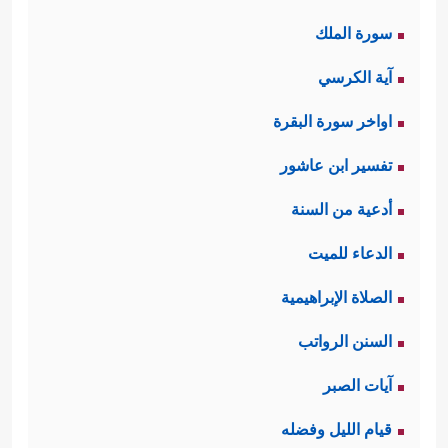
سورة الملك
آية الكرسي
اواخر سورة البقرة
تفسير ابن عاشور
أدعية من السنة
الدعاء للميت
الصلاة الإبراهيمية
السنن الرواتب
آيات الصبر
قيام الليل وفضله