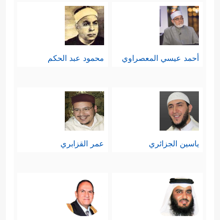
أحمد عيسي المعصراوي
محمود عبد الحكم
ياسين الجزائري
عمر القزابري