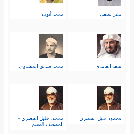
بشر لطفي
محمد أيوب
سعد الغامدي
محمد صديق المنشاوي
محمود خليل الحصري
محمود خليل الحصري -
المصحف المعلم