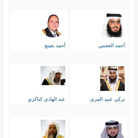
أحمد العجمي
أحمد نعينع
تركي عبيد المري
عبد الهادي كناكري