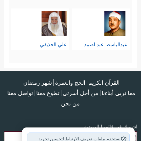
عبدالباسط عبدالصمد
علي الحذيفي
القرآن الكريم
الحج والعمرة
شهر رمضان
معا نربي أبناءنا
من أجل أسرتي
تطوع معنا
تواصل معنا
من نحن
اشترك في قائمتنا البريدية
نستخدم ملفات تعريف الارتباط لتحسين تجربة