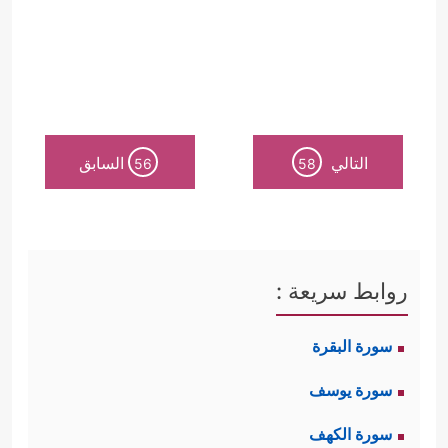
التالي
السابق
56
58
روابط سريعة :
سورة البقرة
سورة يوسف
سورة الكهف