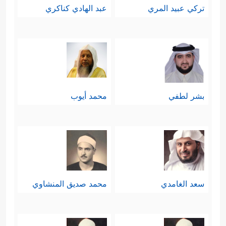
تركي عبيد المري
عبد الهادي كناكري
بشر لطفي
محمد أيوب
سعد الغامدي
محمد صديق المنشاوي