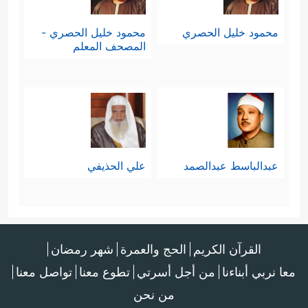
محمود خليل الحصري
محمود خليل الحصري -
المصحف المعلم
عبدالباسط عبدالصمد
علي الحذيفي
القرآن الكريم
الحج والعمرة
شهر رمضان
معا نربي أبناءنا
من أجل أسرتي
تطوع معنا
تواصل معنا
من نحن