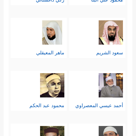
سعود الشريم
ماهر المعيقلي
أحمد عيسي المعصراوي
محمود عبد الحكم