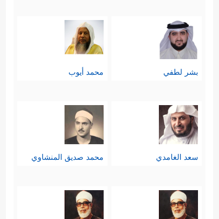
بشر لطفي
محمد أيوب
سعد الغامدي
محمد صديق المنشاوي