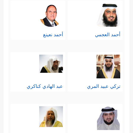
أحمد العجمي
أحمد نعينع
تركي عبيد المري
عبد الهادي كناكري