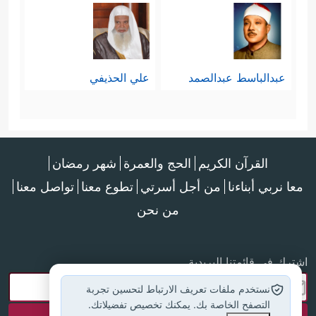
عبدالباسط عبدالصمد
علي الحذيفي
القرآن الكريم
الحج والعمرة
شهر رمضان
معا نربي أبناءنا
من أجل أسرتي
تطوع معنا
تواصل معنا
من نحن
اشترك في قائمتنا البريدية
نستخدم ملفات تعريف الارتباط لتحسين تجربة
التصفح الخاصة بك. يمكنك تخصيص تفضيلاتك.