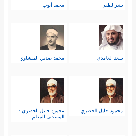
بشر لطفي
محمد أيوب
سعد الغامدي
محمد صديق المنشاوي
محمود خليل الحصري
محمود خليل الحصري -
المصحف المعلم