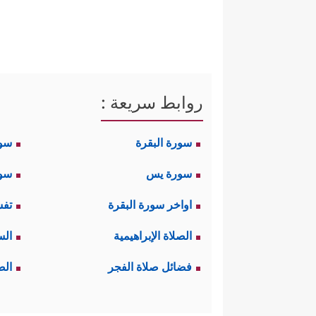
روابط سريعة :
سورة البقرة
سو
سورة يس
سور
اواخر سورة البقرة
تفس
الصلاة الإبراهيمية
الس
فضائل صلاة الفجر
الص