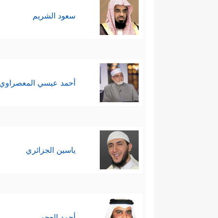
سعود الشريم
أحمد عيسي المعصراوي
ياسين الجزائري
أحمد العجمي