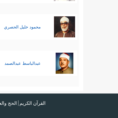
محمود خليل الحصري
عبدالباسط عبدالصمد
القرآن الكريم
الحج وال