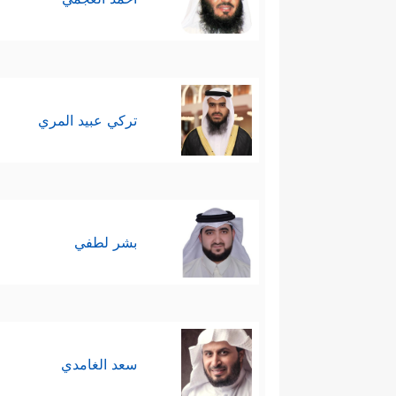
تركي عبيد المري
بشر لطفي
سعد الغامدي