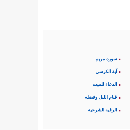
سورة مريم
آية الكرسي
الدعاء للميت
قيام الليل وفضله
الرقية الشرعية