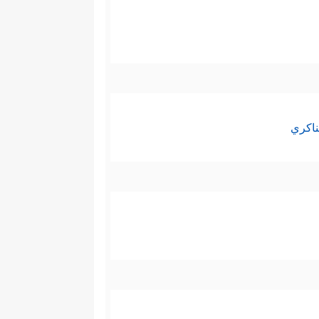
ناكري