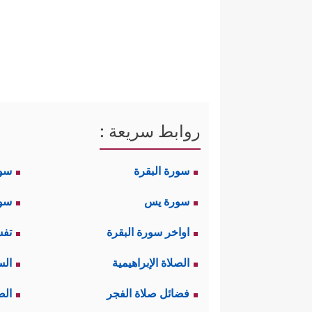
روابط سريعة :
سورة البقرة
سو
سورة يس
سور
اواخر سورة البقرة
تفس
الصلاة الإبراهيمية
الس
فضائل صلاة الفجر
الص