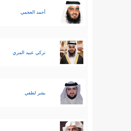
أحمد العجمي
تركي عبيد المري
بشر لطفي