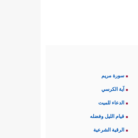
سورة مريم
آية الكرسي
الدعاء للميت
قيام الليل وفضله
الرقية الشرعية