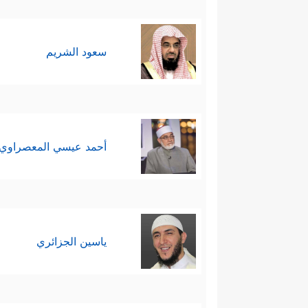
سعود الشريم
أحمد عيسي المعصراوي
ياسين الجزائري