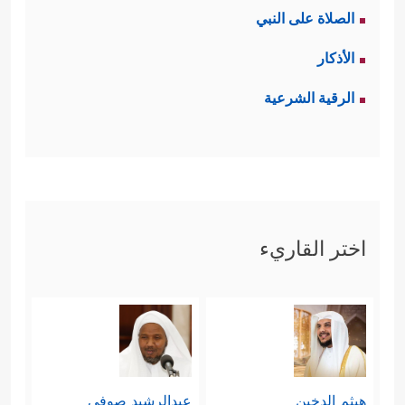
الصلاة على النبي
الأذكار
الرقية الشرعية
اختر القاريء
هيثم الدخين
عبدالرشيد صوفي