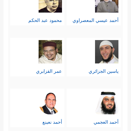
أحمد عيسي المعصراوي
محمود عبد الحكم
ياسين الجزائري
عمر القزابري
أحمد العجمي
أحمد نعينع