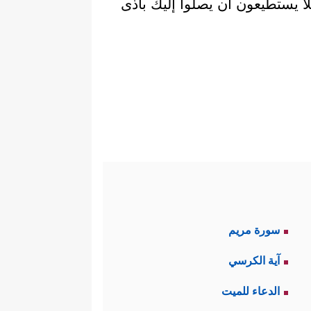
ا يستطيعون أن يصلوا إليك بأذى
سورة مريم
آية الكرسي
الدعاء للميت