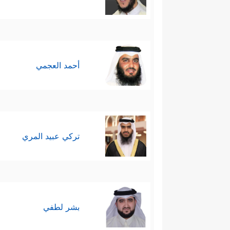
أحمد العجمي
تركي عبيد المري
بشر لطفي