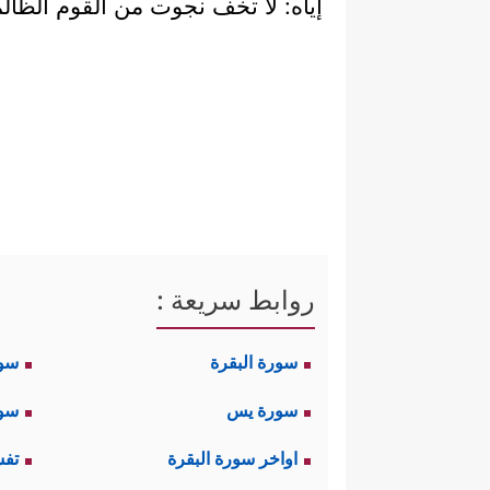
إياه: لا تخف نجوت من القوم الظالم
روابط سريعة :
سورة البقرة
سو
سورة يس
سور
اواخر سورة البقرة
تفس