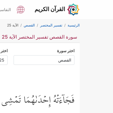
القرآن الكريم
التفاسي
الرئيسية
تفسير المختصر
القصص
الآية 25
سورة القصص تفسير المختصر الآية 25
اختر سورة
اختر 
فَجَاۤءَتۡهُ إِحۡدَىٰهُمَا تَمۡشِی ع