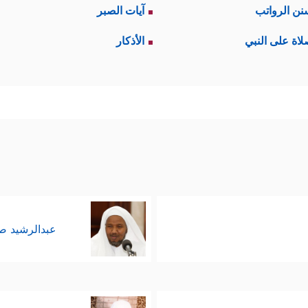
نن الرواتب
آيات الصبر
لاة على النبي
الأذكار
عبدالرشيد 