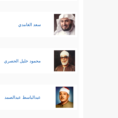
سعد الغامدي
محمود خليل الحصري
عبدالباسط عبدالصمد