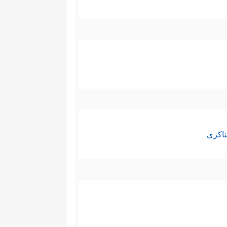
ناكري