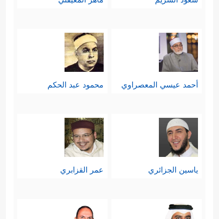
أحمد عيسي المعصراوي
محمود عبد الحكم
ياسين الجزائري
عمر القزابري