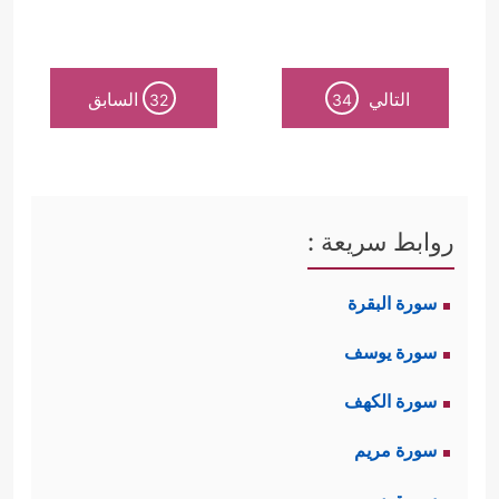
التالي
السابق
32
34
روابط سريعة :
سورة البقرة
سورة يوسف
سورة الكهف
سورة مريم