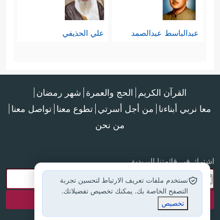
عبدالباسط عبدالصمد
علي الحذيفي
القرآن الكريم
الحج والعمرة
شهر رمضان
معا نربي أبناءنا
من أجل أسرتي
تطوع معنا
تواصل معنا
من نحن
اشترك في قائمتنا البريدية
نستخدم ملفات تعريف الارتباط لتحسين تجربة
التصفح الخاصة بك. يمكنك تخصيص تفضيلاتك.
تخصيص