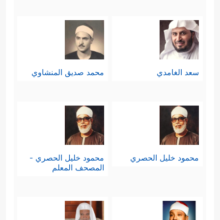
سعد الغامدي
محمد صديق المنشاوي
محمود خليل الحصري
محمود خليل الحصري -
المصحف المعلم