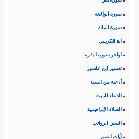
سورة يس
سورة الواقعة
سورة الملك
آية الكرسي
اواخر سورة البقرة
تفسير ابن عاشور
أدعية من السنة
الدعاء للميت
الصلاة الإبراهيمية
السنن الرواتب
آيات الصبر