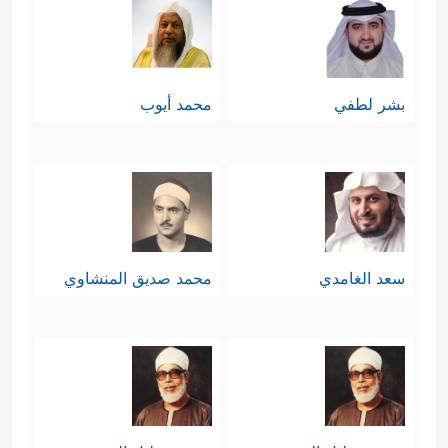
بشر لطفي
محمد أيوب
سعد الغامدي
محمد صديق المنشاوي