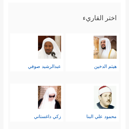
اختر القاريء
هيثم الدخين
عبدالرشيد صوفي
محمود علي البنا
زكي داغستاني