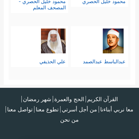
محمود خليل الحصري
محمود خليل الحصري -
المصحف المعلم
عبدالباسط عبدالصمد
علي الحذيفي
القرآن الكريم
الحج والعمرة
شهر رمضان
معا نربي أبناءنا
من أجل أسرتي
تطوع معنا
تواصل معنا
من نحن