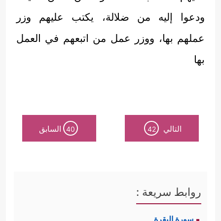
ودعوا إليه من ضلالة، يكتب عليهم وزر
عملهم بها، ووزر عمل من اتبعهم في العمل
بها
التالي
السابق
40
42
روابط سريعة :
سورة البقرة