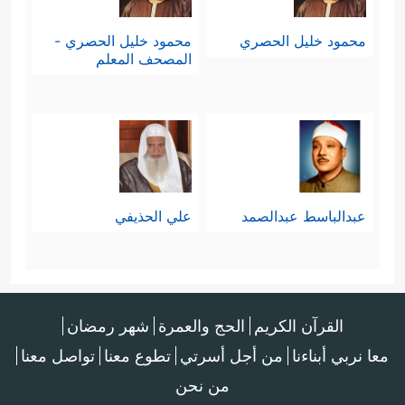
محمود خليل الحصري
محمود خليل الحصري -
المصحف المعلم
عبدالباسط عبدالصمد
علي الحذيفي
القرآن الكريم
الحج والعمرة
شهر رمضان
معا نربي أبناءنا
من أجل أسرتي
تطوع معنا
تواصل معنا
من نحن