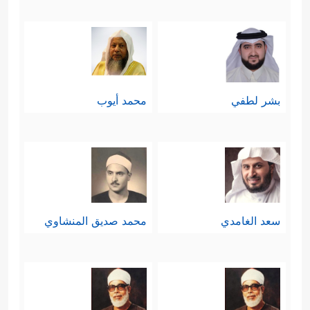
بشر لطفي
محمد أيوب
سعد الغامدي
محمد صديق المنشاوي