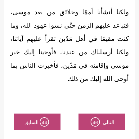
ولكنا أنشأنا أممًا وخلائق من بعد موسى،
فتباعد عليهم الزمن حتَّى نسوا عهود الله، وما
كنت مقيمًا في أهل مَدْين تقرأ عليهم آياتنا،
ولكنا أرسلناك من عندنا، فأوحينا إليك خبر
موسى وإقامته في مَدْين، فأخبرت الناس بما
أوحى الله إليك من ذلك
التالي
السابق
44
46