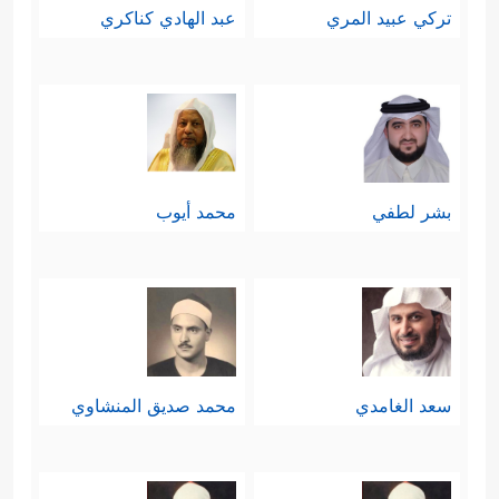
تركي عبيد المري
عبد الهادي كناكري
بشر لطفي
محمد أيوب
سعد الغامدي
محمد صديق المنشاوي