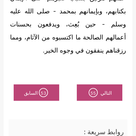
بكتابهم، وبإيمانهم بمحمد - صلى الله عليه
وسلم - حين بُعِث، ويدفعون بحسنات
أعمالهم الصالحة ما اكتسبوه من الآثام، ومما
رزقناهم ينفقون في وجوه الخير.
التالي
السابق
53
55
روابط سريعة :