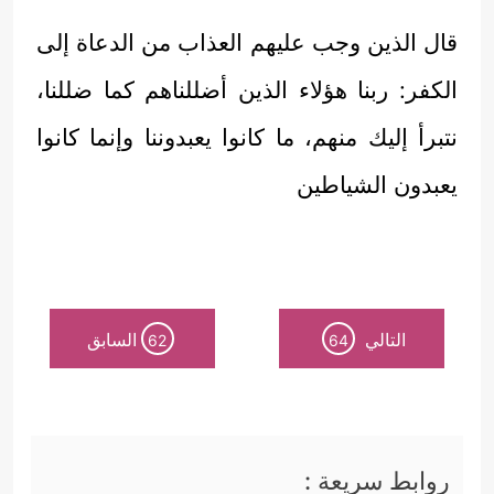
قال الذين وجب عليهم العذاب من الدعاة إلى
الكفر: ربنا هؤلاء الذين أضللناهم كما ضللنا،
نتبرأ إليك منهم، ما كانوا يعبدوننا وإنما كانوا
يعبدون الشياطين
التالي
السابق
62
64
روابط سريعة :