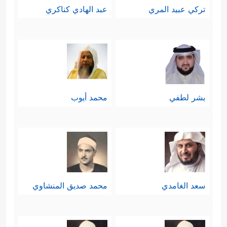
تركي عبيد المري
عبد الهادي كناكري
بشر لطفي
محمد أيوب
سعد الغامدي
محمد صديق المنشاوي