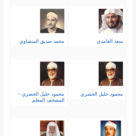
سعد الغامدي
محمد صديق المنشاوي
محمود خليل الحصري
محمود خليل الحصري -
المصحف المعلم