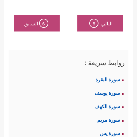
التالي
السابق
6
8
روابط سريعة :
سورة البقرة
سورة يوسف
سورة الكهف
سورة مريم
سورة يس