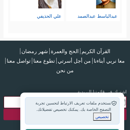
عبدالباسط عبدالصمد
علي الحذيفي
القرآن الكريم
الحج والعمرة
شهر رمضان
معا نربي أبناءنا
من أجل أسرتي
تطوع معنا
تواصل معنا
من نحن
اشترك في قائمتنا البريدية
نستخدم ملفات تعريف الارتباط لتحسين تجربة
التصفح الخاصة بك. يمكنك تخصيص تفضيلاتك.
تخصيص