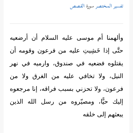
تفسير المختصر
سورة
القصص
وألهمنا أم موسى عليه السلام أن أرضعيه
حتَّى إذا خَشِيتِ عليه من فرعون وقومه أن
يقتلوه فضعيه في صندوق، وارميه في نهر
النيل، ولا تخافي عليه من الغرق ولا من
فرعون، ولا تحزني بسبب فراقه، إنا مرجعوه
إليك حيًّا، ومصيّروه من رسل الله الذين
يبعثهم إلى خلقه