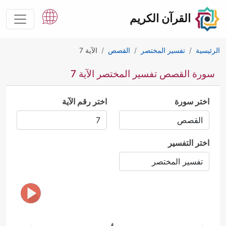
القرآن الكريم
الرئيسية
تفسير المختصر
القصص
الآية 7
سورة القصص تفسير المختصر الآية 7
اختر سورة
اختر رقم الآية
اختر التفسير