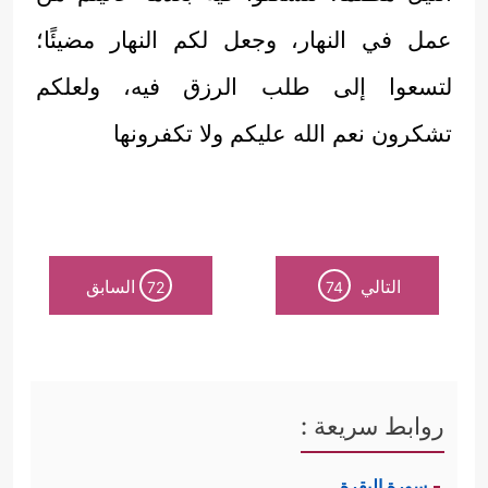
عمل في النهار، وجعل لكم النهار مضيئًا؛
لتسعوا إلى طلب الرزق فيه، ولعلكم
تشكرون نعم الله عليكم ولا تكفرونها
التالي
السابق
72
74
روابط سريعة :
سورة البقرة