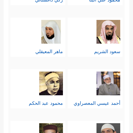
سعود الشريم
ماهر المعيقلي
أحمد عيسي المعصراوي
محمود عبد الحكم