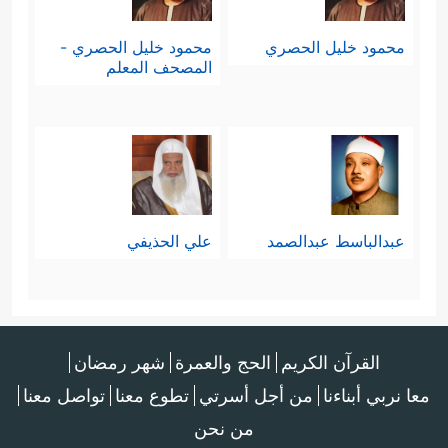
محمود خليل الحصري
محمود خليل الحصري -
المصحف المعلم
عبدالباسط عبدالصمد
علي الحذيفي
القرآن الكريم
الحج والعمرة
شهر رمضان
معا نربي أبناءنا
من أجل أسرتي
تطوع معنا
تواصل معنا
من نحن