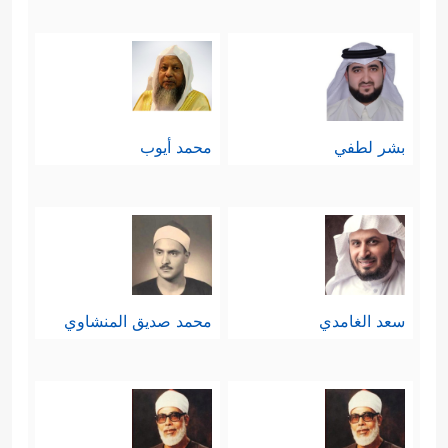
بشر لطفي
محمد أيوب
سعد الغامدي
محمد صديق المنشاوي