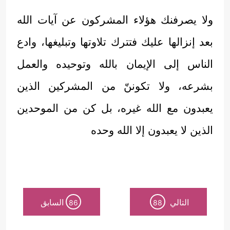
ولا يصرفنك هؤلاء المشركون عن آيات الله
بعد إنزالها عليك فتترك تلاوتها وتبليغها، وادع
الناس إلى الإيمان بالله وتوحيده والعمل
بشرعه، ولا تكوننّ من المشركين الذين
يعبدون مع الله غيره، بل كن من الموحدين
الذين لا يعبدون إلا الله وحده
التالي
السابق
86
88