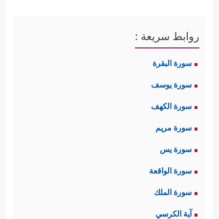
روابط سريعة :
سورة البقرة
سورة يوسف
سورة الكهف
سورة مريم
سورة يس
سورة الواقعة
سورة الملك
آية الكرسي