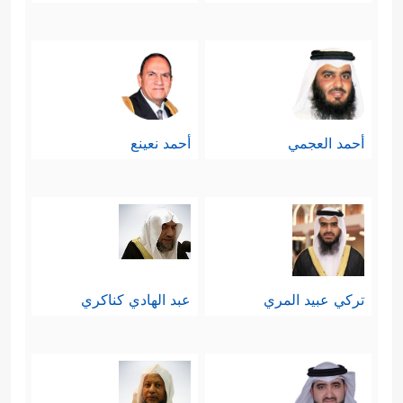
أحمد العجمي
أحمد نعينع
تركي عبيد المري
عبد الهادي كناكري