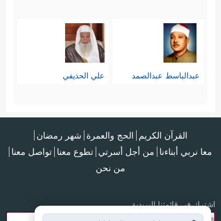
عبدالباسط عبدالصمد
علي الحذيفي
القرآن الكريم
الحج والعمرة
شهر رمضان
معا نربي أبناءنا
من أجل أسرتي
تطوع معنا
تواصل معنا
من نحن
اشترك في قائمتنا البريدية