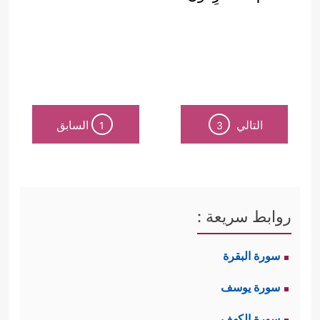
التالي
السابق
1
3
روابط سريعة :
سورة البقرة
سورة يوسف
سورة الكهف