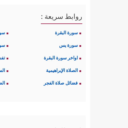
روابط سريعة :
سورة البقرة
سو
سورة يس
سور
اواخر سورة البقرة
تفس
الصلاة الإبراهيمية
الس
فضائل صلاة الفجر
الص