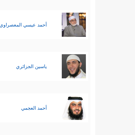
أحمد عيسي المعصراوي
ياسين الجزائري
أحمد العجمي