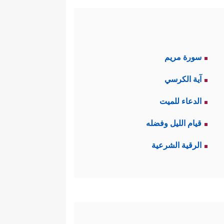
سورة مريم
آية الكرسي
الدعاء للميت
قيام الليل وفضله
الرقية الشرعية