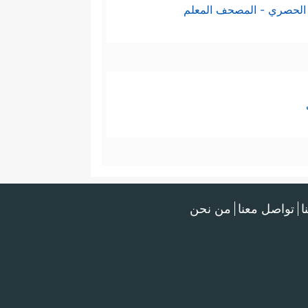
الحصري - المصحف المعلم
ا
تواصل معنا
من نحن