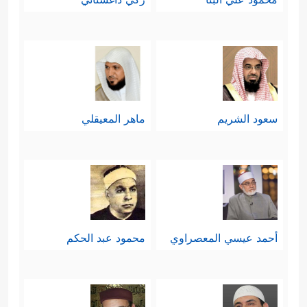
سعود الشريم
ماهر المعيقلي
أحمد عيسي المعصراوي
محمود عبد الحكم