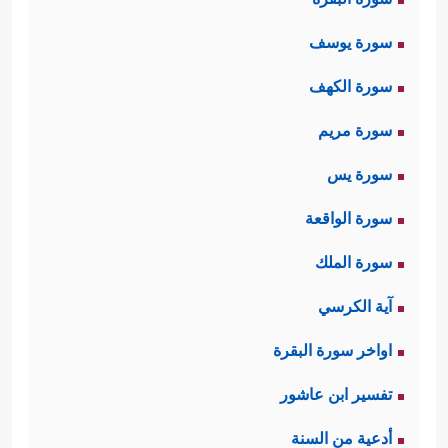
سورة يوسف
سورة الكهف
سورة مريم
سورة يس
سورة الواقعة
سورة الملك
آية الكرسي
اواخر سورة البقرة
تفسير ابن عاشور
أدعية من السنة