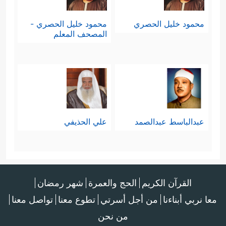
محمود خليل الحصري
محمود خليل الحصري -
المصحف المعلم
عبدالباسط عبدالصمد
علي الحذيفي
القرآن الكريم
الحج والعمرة
شهر رمضان
معا نربي أبناءنا
من أجل أسرتي
تطوع معنا
تواصل معنا
من نحن