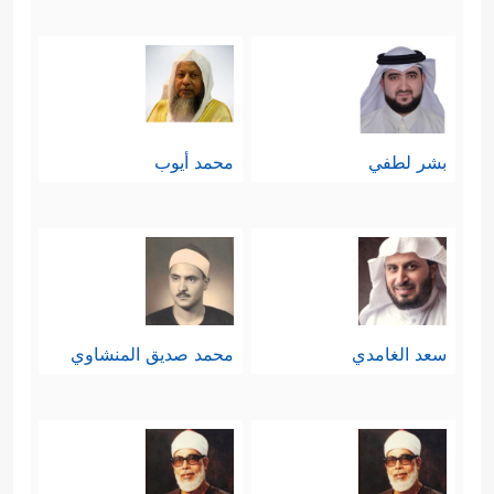
بشر لطفي
محمد أيوب
سعد الغامدي
محمد صديق المنشاوي