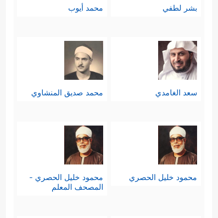
بشر لطفي
محمد أيوب
سعد الغامدي
محمد صديق المنشاوي
محمود خليل الحصري
محمود خليل الحصري -
المصحف المعلم