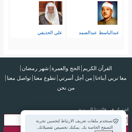
عبدالباسط عبدالصمد
علي الحذيفي
القرآن الكريم
الحج والعمرة
شهر رمضان
معا نربي أبناءنا
من أجل أسرتي
تطوع معنا
تواصل معنا
من نحن
اشترك في قائمتنا البريدية
نستخدم ملفات تعريف الارتباط لتحسين تجربة
التصفح الخاصة بك. يمكنك تخصيص تفضيلاتك.