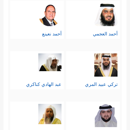
أحمد العجمي
أحمد نعينع
تركي عبيد المري
عبد الهادي كناكري