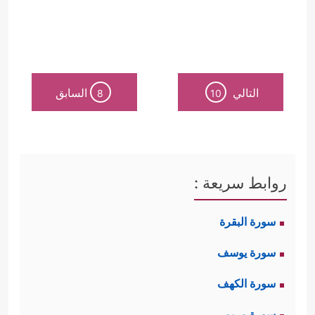
التالي
السابق
8
10
روابط سريعة :
سورة البقرة
سورة يوسف
سورة الكهف
سورة مريم