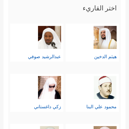
اختر القاريء
هيثم الدخين
عبدالرشيد صوفي
محمود علي البنا
زكي داغستاني