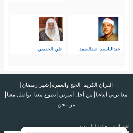
عبدالباسط عبدالصمد
علي الحذيفي
القرآن الكريم
الحج والعمرة
شهر رمضان
معا نربي أبناءنا
من أجل أسرتي
تطوع معنا
تواصل معنا
من نحن
اشترك في قائمتنا البريدية