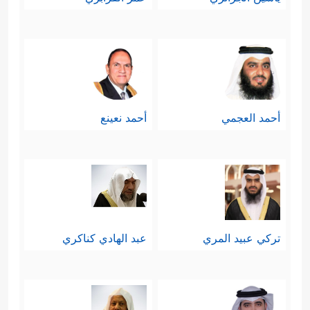
أحمد العجمي
أحمد نعينع
تركي عبيد المري
عبد الهادي كناكري