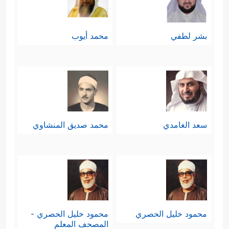
بشر لطفي
محمد أيوب
سعد الغامدي
محمد صديق المنشاوي
محمود خليل الحصري
محمود خليل الحصري -
المصحف المعلم