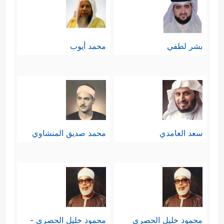
بشر لطفي
محمد أيوب
سعد الغامدي
محمد صديق المنشاوي
محمود خليل الحصري
محمود خليل الحصري -