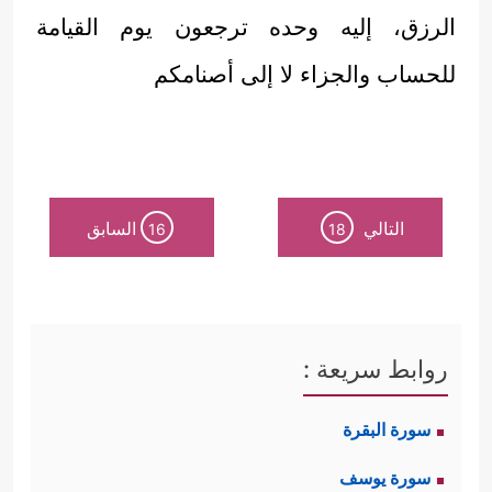
الرزق، إليه وحده ترجعون يوم القيامة
للحساب والجزاء لا إلى أصنامكم
التالي
السابق
16
18
روابط سريعة :
سورة البقرة
سورة يوسف