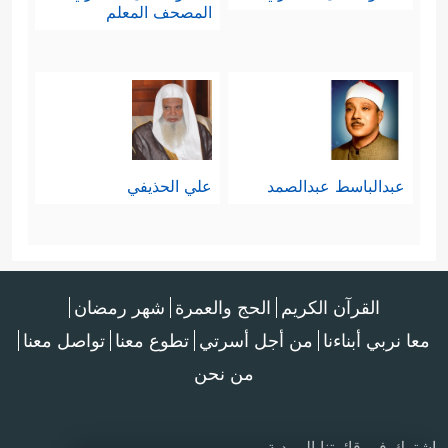
المصحف المعلم
عبدالباسط عبدالصمد
علي الحذيفي
القرآن الكريم
الحج والعمرة
شهر رمضان
معا نربي أبناءنا
من أجل أسرتي
تطوع معنا
تواصل معنا
من نحن
اشترك في قائمتنا البريدية