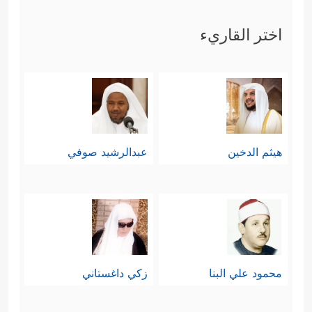
اختر القاريء
هيثم الدخين
عبدالرشيد صوفي
محمود علي البنا
زكي داغستاني