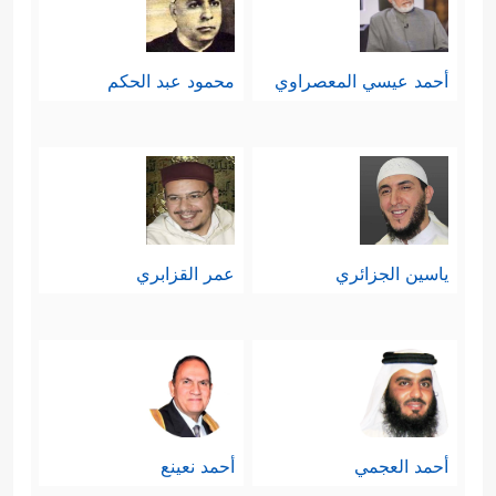
أحمد عيسي المعصراوي
محمود عبد الحكم
ياسين الجزائري
عمر القزابري
أحمد العجمي
أحمد نعينع