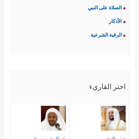
الصلاة على النبي
الأذكار
الرقية الشرعية
اختر القاريء
هيثم الدخين
عبدالرشيد صوفي