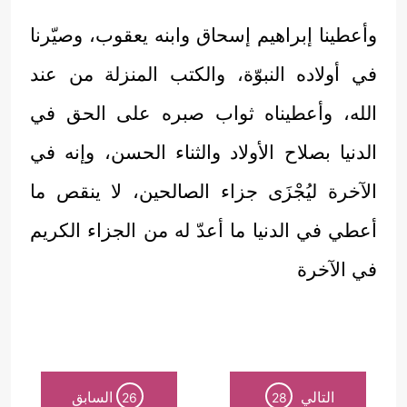
وأعطينا إبراهيم إسحاق وابنه يعقوب، وصيّرنا
في أولاده النبوّة، والكتب المنزلة من عند
الله، وأعطيناه ثواب صبره على الحق في
الدنيا بصلاح الأولاد والثناء الحسن، وإنه في
الآخرة ليُجْزَى جزاء الصالحين، لا ينقص ما
أعطي في الدنيا ما أعدّ له من الجزاء الكريم
في الآخرة
التالي
السابق
26
28