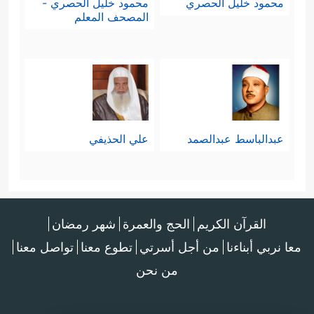
محمود خليل الحصري
محمود خليل الحصري -
المصحف المعلم
عبدالباسط عبدالصمد
علي الحذيفي
القرآن الكريم
الحج والعمرة
شهر رمضان
معا نربي أبناءنا
من أجل أسرتي
تطوع معنا
تواصل معنا
من نحن