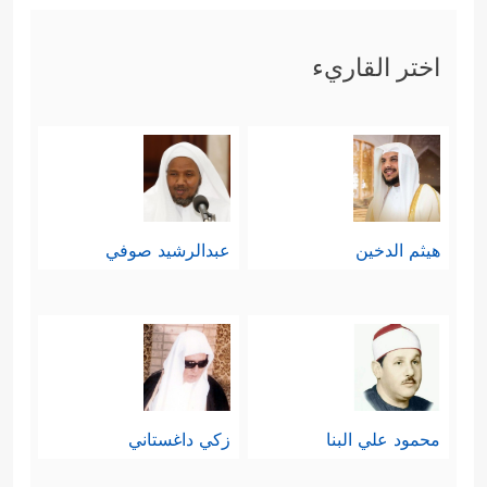
اختر القاريء
هيثم الدخين
عبدالرشيد صوفي
محمود علي البنا
زكي داغستاني