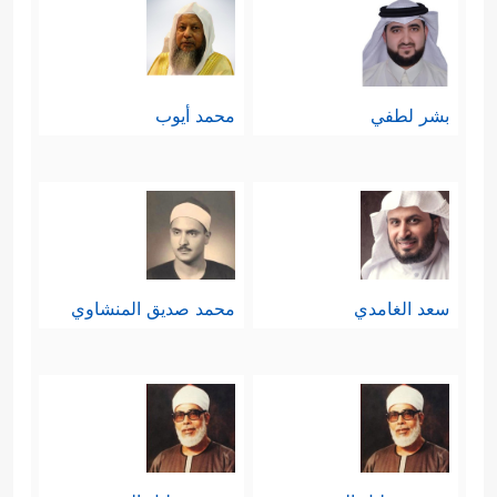
بشر لطفي
محمد أيوب
سعد الغامدي
محمد صديق المنشاوي