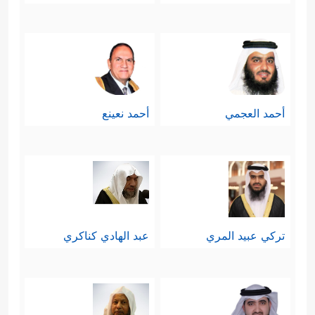
أحمد العجمي
أحمد نعينع
تركي عبيد المري
عبد الهادي كناكري