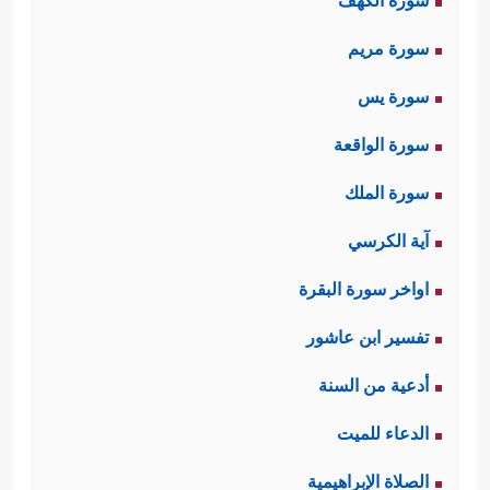
سورة الكهف
سورة مريم
سورة يس
سورة الواقعة
سورة الملك
آية الكرسي
اواخر سورة البقرة
تفسير ابن عاشور
أدعية من السنة
الدعاء للميت
الصلاة الإبراهيمية