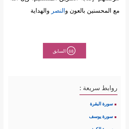
مع المحسنين بالعون و
النصر
والهداية
السابق
68
روابط سريعة :
سورة البقرة
سورة يوسف