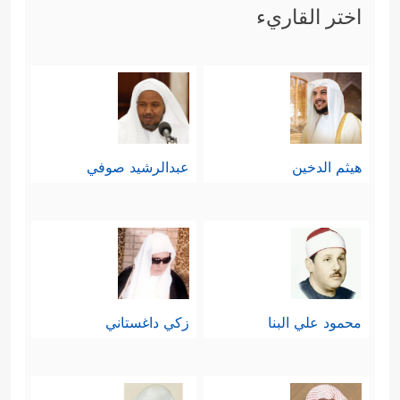
اختر القاريء
هيثم الدخين
عبدالرشيد صوفي
محمود علي البنا
زكي داغستاني