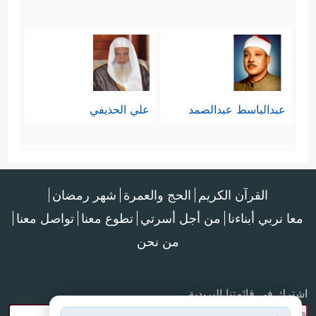
عبدالباسط عبدالصمد
علي الحذيفي
القرآن الكريم
الحج والعمرة
شهر رمضان
معا نربي أبناءنا
من أجل أسرتي
تطوع معنا
تواصل معنا
من نحن
اشترك في قائمتنا البريدية