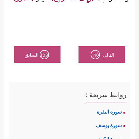
التالي
السابق
108
110
روابط سريعة :
سورة البقرة
سورة يوسف