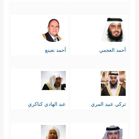
أحمد العجمي
أحمد نعينع
تركي عبيد المري
عبد الهادي كناكري