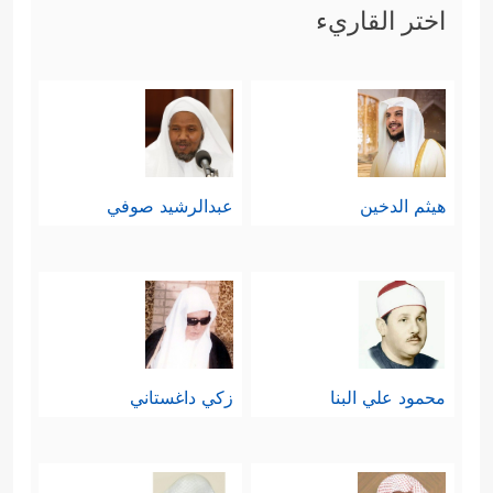
اختر القاريء
هيثم الدخين
عبدالرشيد صوفي
محمود علي البنا
زكي داغستاني