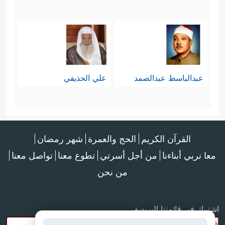
عبدالباسط عبدالصمد
علي الحذيفي
القرآن الكريم
الحج والعمرة
شهر رمضان
معا نربي أبناءنا
من أجل أسرتي
تطوع معنا
تواصل معنا
من نحن
اشترك في قائمتنا البريدية