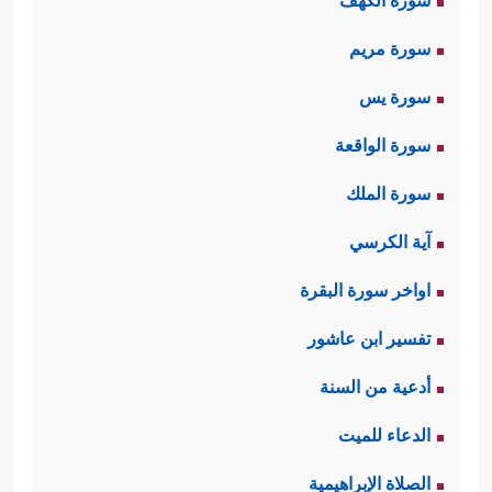
سورة الكهف
سورة مريم
سورة يس
سورة الواقعة
سورة الملك
آية الكرسي
اواخر سورة البقرة
تفسير ابن عاشور
أدعية من السنة
الدعاء للميت
الصلاة الإبراهيمية