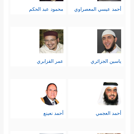
أحمد عيسي المعصراوي
محمود عبد الحكم
ياسين الجزائري
عمر القزابري
أحمد العجمي
أحمد نعينع