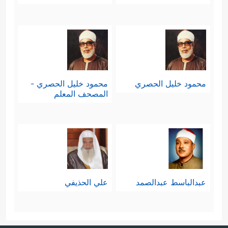
محمود خليل الحصري
محمود خليل الحصري -
المصحف المعلم
عبدالباسط عبدالصمد
علي الحذيفي