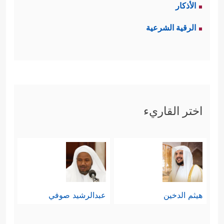
الأذكار
الرقية الشرعية
اختر القاريء
هيثم الدخين
عبدالرشيد صوفي