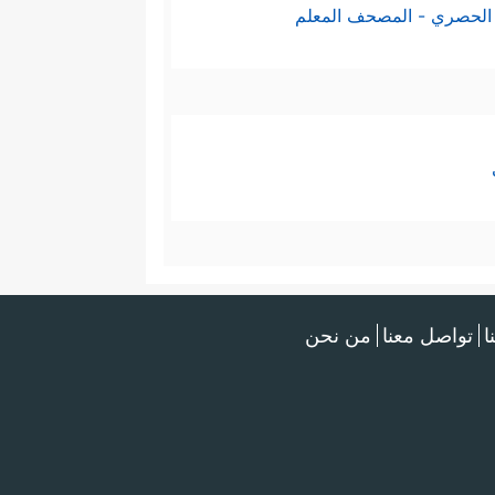
الحصري - المصحف المعلم
ا
تواصل معنا
من نحن