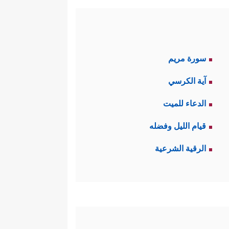
سورة مريم
آية الكرسي
الدعاء للميت
قيام الليل وفضله
الرقية الشرعية