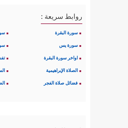
روابط سريعة :
سورة البقرة
سو
سورة يس
سور
اواخر سورة البقرة
تفس
الصلاة الإبراهيمية
الس
فضائل صلاة الفجر
الص